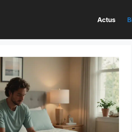
Actus
B