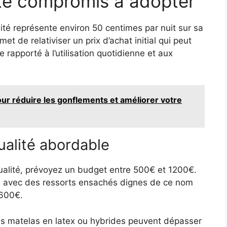
uste compromis à adopter
té représente environ 50 centimes par nuit sur sa
et de relativiser un prix d’achat initial qui peut
 rapporté à l’utilisation quotidienne et aux
our réduire les gonflements et améliorer votre
ualité abordable
ualité, prévoyez un budget entre 500€ et 1200€.
 avec des ressorts ensachés dignes de ce nom
 600€.
es matelas en latex ou hybrides peuvent dépasser