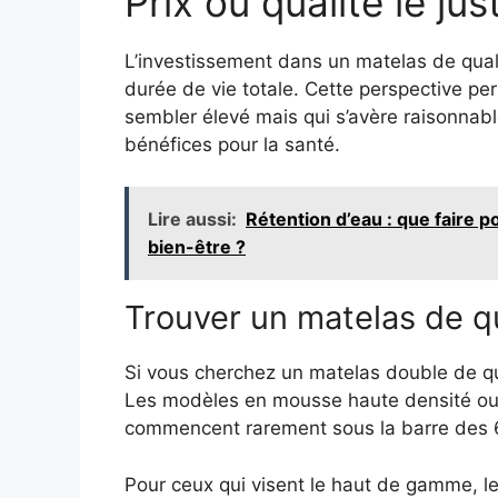
Prix ou qualité le j
L’investissement dans un matelas de quali
durée de vie totale. Cette perspective perm
sembler élevé mais qui s’avère raisonnable
bénéfices pour la santé.
Lire aussi:
Rétention d’eau : que faire p
bien-être ?
Trouver un matelas de q
Si vous cherchez un matelas double de q
Les modèles en mousse haute densité ou
commencent rarement sous la barre des
Pour ceux qui visent le haut de gamme, l