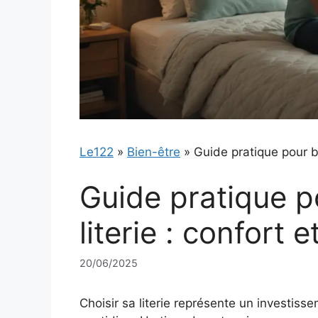
Le122
»
Bien-être
»
Guide pratique pour bie
Guide pratique p
literie : confort 
20/06/2025
Choisir sa literie représente un investiss