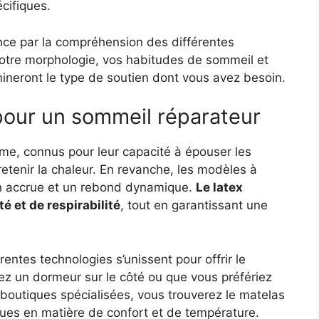
cifiques.
ce par la compréhension des différentes
Votre morphologie, vos habitudes de sommeil et
neront le type de soutien dont vous avez besoin.
 pour un sommeil réparateur
e, connus pour leur capacité à épouser les
 retenir la chaleur. En revanche, les modèles à
ion accrue et un rebond dynamique.
Le latex
é et de respirabilité
, tout en garantissant une
rentes technologies s’unissent pour offrir le
z un dormeur sur le côté ou que vous préfériez
 boutiques spécialisées, vous trouverez le matelas
ques en matière de confort et de température.