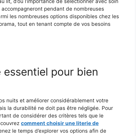
u lit, d’où l’importance de sélectionner avec soin
us accompagneront pendant de nombreuses
rmi les nombreuses options disponibles chez les
orama, tout en tenant compte de vos besoins
e essentiel pour bien
vos nuits et améliorer considérablement votre
ais la durabilité ne doit pas être négligée. Pour
ortant de considérer des critères tels que le
Découvrez
comment choisir une literie de
renez le temps d’explorer vos options afin de