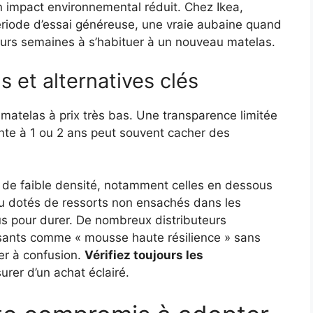
 impact environnemental réduit. Chez Ikea,
riode d’essai généreuse, une vraie aubaine quand
ieurs semaines à s’habituer à un nouveau matelas.
s et alternatives clés
 matelas à prix très bas. Une transparence limitée
inte à 1 ou 2 ans peut souvent cacher des
de faible densité, notamment celles en dessous
ou dotés de ressorts non ensachés dans les
 pour durer. De nombreux distributeurs
uisants comme « mousse haute résilience » sans
ter à confusion.
Vérifiez toujours les
rer d’un achat éclairé.