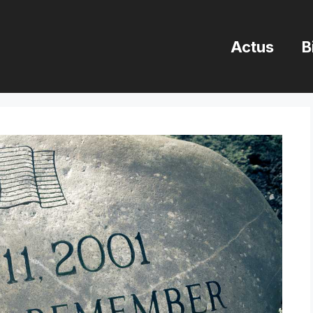
Actus
B