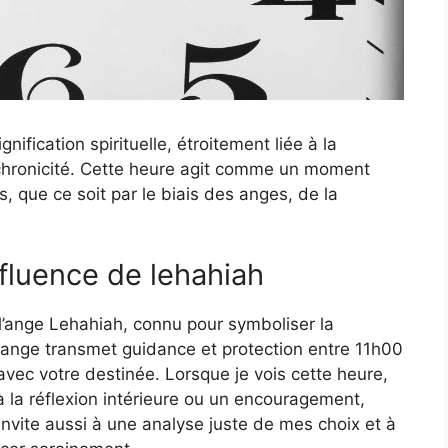
nification spirituelle, étroitement liée à la
synchronicité. Cette heure agit comme un moment
, que ce soit par le biais des anges, de la
fluence de lehahiah
 l’ange Lehahiah, connu pour symboliser la
t ange transmet guidance et protection entre 11h00
vec votre destinée. Lorsque je vois cette heure,
 la réflexion intérieure ou un encouragement,
nvite aussi à une analyse juste de mes choix et à