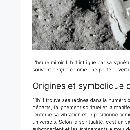
L’heure miroir 11h11 intrigue par sa symétri
souvent perçue comme une porte ouverte s
Origines et symbolique d
11h11 trouve ses racines dans la numérolo
départs, l’alignement spirituel et la manif
renforce sa vibration et le positionne 
universels. Selon la spiritualité, c’est un
subconscient et les événements autour de