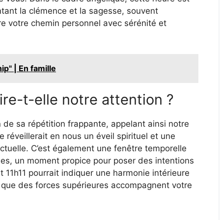
ntant la clémence et la sagesse, souvent
e votre chemin personnel avec sérénité et
p" | En famille
re-t-elle notre attention ?
 de sa répétition frappante, appelant ainsi notre
 réveillerait en nous un éveil spirituel et une
e actuelle. C’est également une fenêtre temporelle
ées, un moment propice pour poser des intentions
t 11h11 pourrait indiquer une harmonie intérieure
t que des forces supérieures accompagnent votre