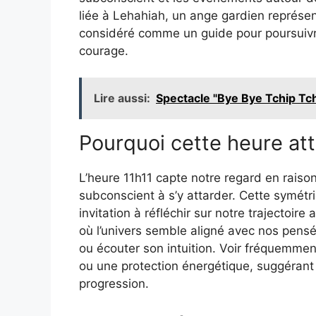
liée à Lehahiah, un ange gardien représe
considéré comme un guide pour poursuivr
courage.
Lire aussi:
Spectacle "Bye Bye Tchip Tchi
Pourquoi cette heure atti
L’heure 11h11 capte notre regard en raison
subconscient à s’y attarder. Cette symétrie
invitation à réfléchir sur notre trajectoir
où l’univers semble aligné avec nos pens
ou écouter son intuition. Voir fréquemmen
ou une protection énergétique, suggéran
progression.