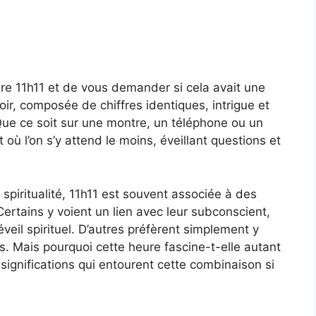
ure 11h11 et de vous demander si cela avait une
roir, composée de chiffres identiques, intrigue et
Que ce soit sur une montre, un téléphone ou un
où l’on s’y attend le moins, éveillant questions et
spiritualité, 11h11 est souvent associée à des
ertains y voient un lien avec leur subconscient,
’éveil spirituel. D’autres préfèrent simplement y
rs. Mais pourquoi cette heure fascine-t-elle autant
significations qui entourent cette combinaison si