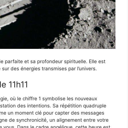
e parfaite et sa profondeur spirituelle. Elle est
ur des énergies transmises par l’univers.
e 11h11
gie, où le chiffre 1 symbolise les nouveaux
estation des intentions. Sa répétition quadruple
comme un moment clé pour capter des messages
 signe de synchronicité, un alignement entre votre
 vous. Dans le cadre angélique, cette heure est