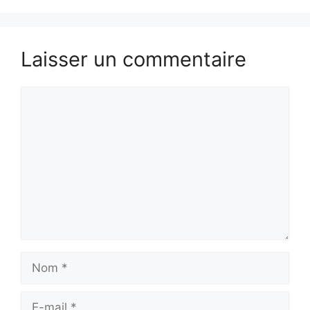
Laisser un commentaire
Commentaire
Nom
E-