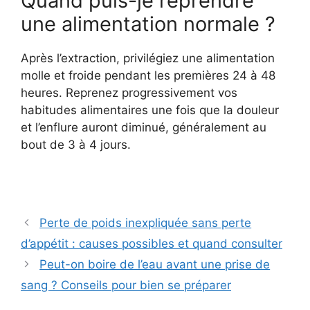
Quand puis-je reprendre
une alimentation normale ?
Après l’extraction, privilégiez une alimentation
molle et froide pendant les premières 24 à 48
heures. Reprenez progressivement vos
habitudes alimentaires une fois que la douleur
et l’enflure auront diminué, généralement au
bout de 3 à 4 jours.
Perte de poids inexpliquée sans perte
d’appétit : causes possibles et quand consulter
Peut-on boire de l’eau avant une prise de
sang ? Conseils pour bien se préparer