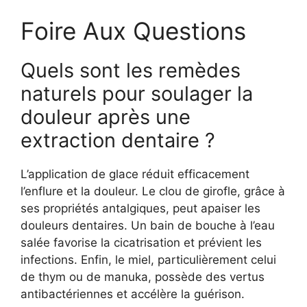
Foire Aux Questions
Quels sont les remèdes
naturels pour soulager la
douleur après une
extraction dentaire ?
L’application de glace réduit efficacement
l’enflure et la douleur. Le clou de girofle, grâce à
ses propriétés antalgiques, peut apaiser les
douleurs dentaires. Un bain de bouche à l’eau
salée favorise la cicatrisation et prévient les
infections. Enfin, le miel, particulièrement celui
de thym ou de manuka, possède des vertus
antibactériennes et accélère la guérison.