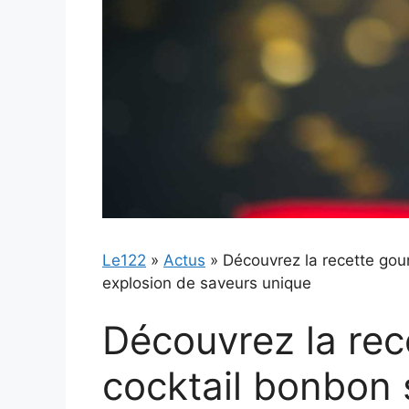
Le122
»
Actus
»
Découvrez la recette gou
explosion de saveurs unique
Découvrez la re
cocktail bonbon 