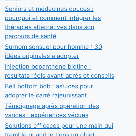
Seniors et médecines douces :
pourquoi et comment intégrer les
thérapies alternatives dans son
parcours de santé
Surnom sensuel pour homme : 30
idées originales à adopter
Injection bepanthene biotine :
résultats réels avant-après et conseils
Bell bottom bob : astuces pour
adopter le carré rajeunissant
Témoignage après opération des
varices : expériences vécues
Solutions efficaces pour une main qui
tremble quand je tiens un objet