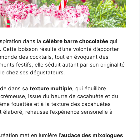
spiration dans la
célèbre barre chocolatée
qui
 Cette boisson résulte d’une volonté d’apporter
monde des cocktails, tout en évoquant des
ents festifs, elle séduit autant par son originalité
lle chez ses dégustateurs.
side dans sa
texture multiple
, qui équilibre
 crémeuse, issue du beurre de cacahuète et du
 crème fouettée et à la texture des cacahuètes
élaboré, rehausse l’expérience sensorielle à
réation met en lumière l’
audace des mixologues