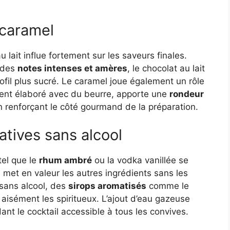
 caramel
u lait influe fortement sur les saveurs finales.
e des
notes intenses et amères
, le chocolat au lait
fil plus sucré. Le caramel joue également un rôle
ment élaboré avec du beurre, apporte une
rondeur
n renforçant le côté gourmand de la préparation.
atives sans alcool
tel que le
rhum ambré
ou la vodka vanillée se
ui met en valeur les autres ingrédients sans les
 sans alcool, des
sirops aromatisés
comme le
aisément les spiritueux. L’ajout d’eau gazeuse
ant le cocktail accessible à tous les convives.