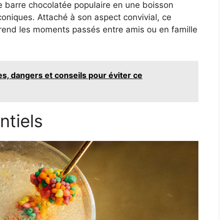
ne barre chocolatée populaire en une boisson
coniques. Attaché à son aspect convivial, ce
t rend les moments passés entre amis ou en famille
, dangers et conseils pour éviter ce
ntiels