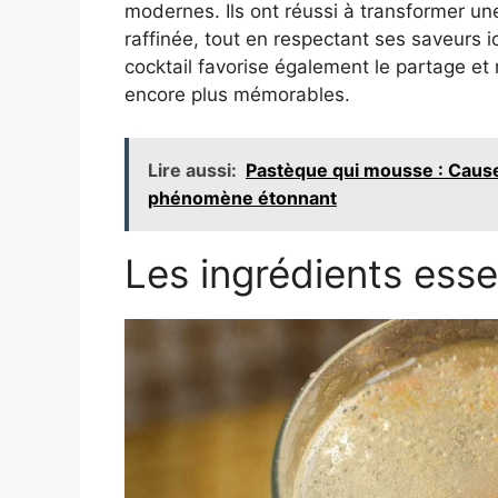
modernes. Ils ont réussi à transformer u
raffinée, tout en respectant ses saveurs i
cocktail favorise également le partage e
encore plus mémorables.
Lire aussi:
Pastèque qui mousse : Causes
phénomène étonnant
Les ingrédients esse