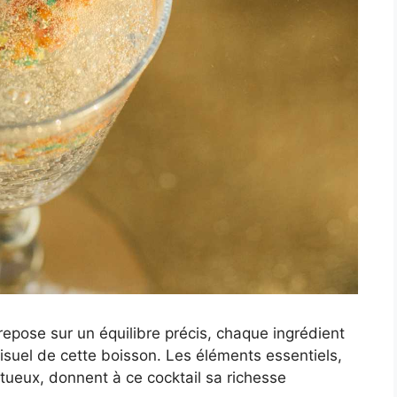
repose sur un équilibre précis, chaque ingrédient
t visuel de cette boisson. Les éléments essentiels,
ritueux, donnent à ce cocktail sa richesse