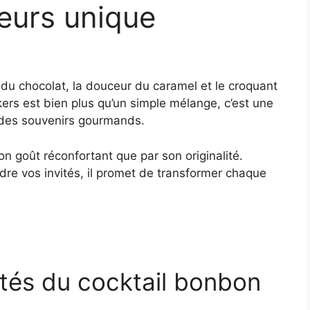
eurs unique
e du chocolat, la douceur du caramel et le croquant
ers est bien plus qu’un simple mélange, c’est une
e des souvenirs gourmands.
n goût réconfortant que par son originalité.
dre vos invités, il promet de transformer chaque
rités du cocktail bonbon