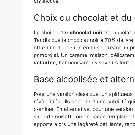
distinctive.
Choix du chocolat et du
Le choix entre
chocolat noir
et chocolat a
Tandis que le chocolat noir à 70% délivr
offre une douceur crémeuse, créant un pro
primordial. Un caramel maison, délicate
veloutée
, harmonisant les saveurs tout e
Base alcoolisée et altern
Pour une version classique, un spiritueux 
révèle idéal. Ils apportent une subtilité q
dominer. En alternative, pour une version
sirop de noisette ou de cacao remplacent 
apporte alors une légèreté pétillante, rend