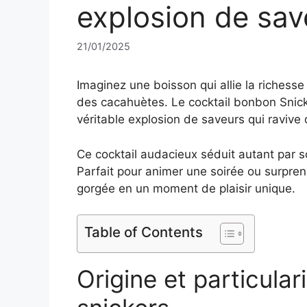
explosion de sav
21/01/2025
Imaginez une boisson qui allie la richess
des cacahuètes. Le cocktail bonbon Snick
véritable explosion de saveurs qui raviv
Ce cocktail audacieux séduit autant par so
Parfait pour animer une soirée ou surpren
gorgée en un moment de plaisir unique.
Table of Contents
Origine et particula