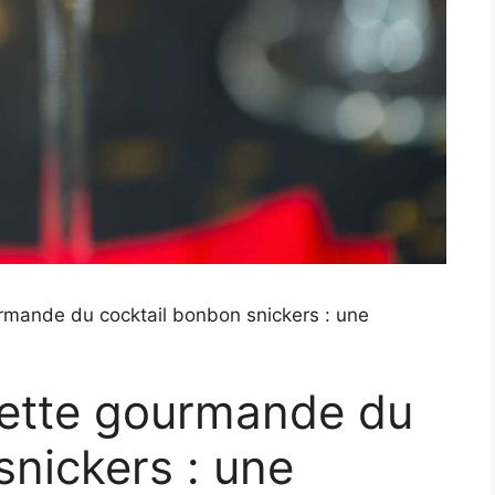
rmande du cocktail bonbon snickers : une
cette gourmande du
snickers : une