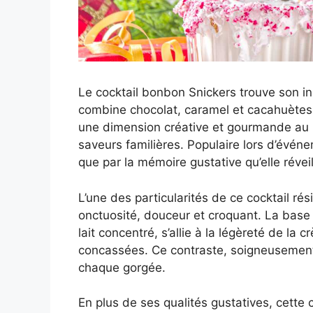
Le cocktail bonbon Snickers trouve son in
combine chocolat, caramel et cacahuètes.
une dimension créative et gourmande au 
saveurs familières. Populaire lors d’événem
que par la mémoire gustative qu’elle révei
L’une des particularités de ce cocktail ré
onctuosité, douceur et croquant. La base
lait concentré, s’allie à la légèreté de la
concassées. Ce contraste, soigneusement 
chaque gorgée.
En plus de ses qualités gustatives, cette c