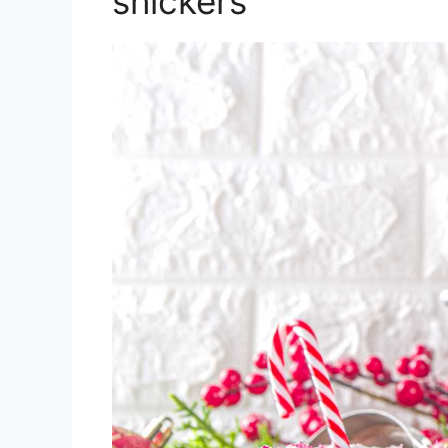
snickers