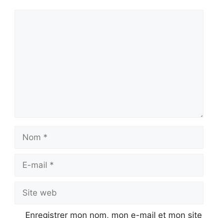
Commentaire
Nom
E-
mail
Site
web
Enregistrer mon nom, mon e-mail et mon site