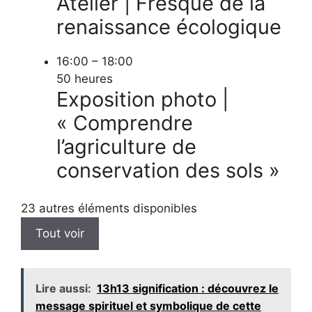
Atelier | Fresque de la
renaissance écologique
16:00 – 18:00
50 heures
Exposition photo |
« Comprendre
l’agriculture de
conservation des sols »
23 autres éléments disponibles
Tout voir
Lire aussi:
13h13 signification : découvrez le
message spirituel et symbolique de cette